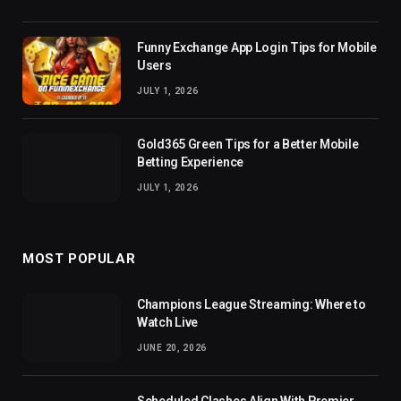
Funny Exchange App Login Tips for Mobile
Users
JULY 1, 2026
Gold365 Green Tips for a Better Mobile
Betting Experience
JULY 1, 2026
MOST POPULAR
Champions League Streaming: Where to
Watch Live
JUNE 20, 2026
Scheduled Clashes Align With Premier